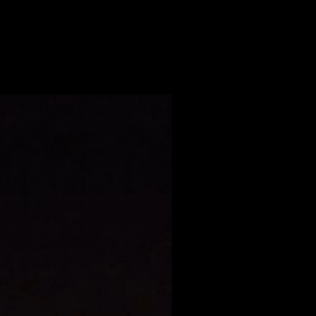
TELE PIADENA