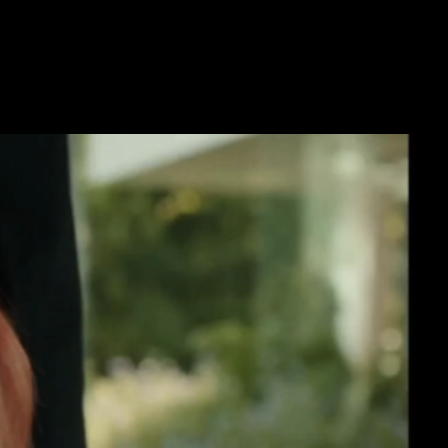
SalentinaWebTV