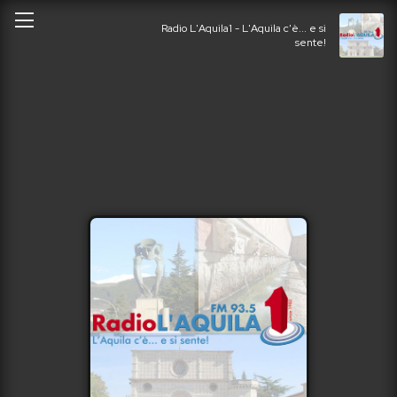
Radio L'Aquila1 - L'Aquila c'è... e si
sente!