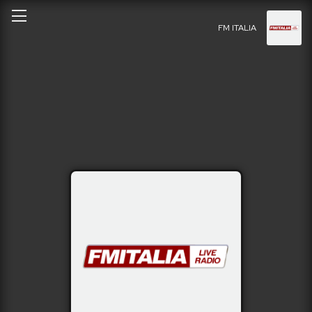
FM ITALIA